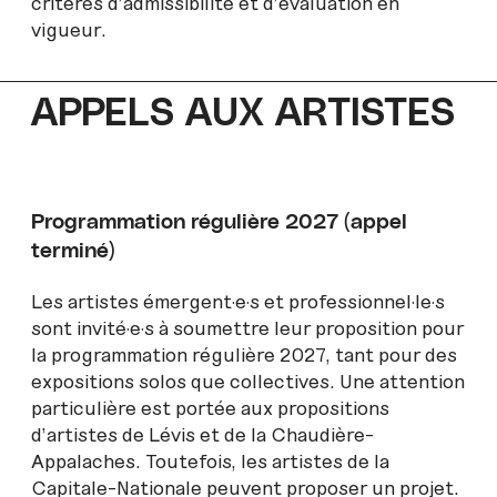
critères d’admissibilité et d’évaluation en
vigueur.
APPELS AUX ARTISTES
Programmation régulière 2027 (appel
terminé)
Les artistes émergent·e·s et professionnel·le·s
sont invité·e·s à soumettre leur proposition pour
la programmation régulière 2027, tant pour des
expositions solos que collectives. Une attention
particulière est portée aux propositions
d’artistes de Lévis et de la Chaudière-
Appalaches. Toutefois, les artistes de la
Capitale-Nationale peuvent proposer un projet.