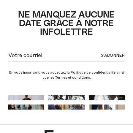
NE MANQUEZ AUCUNE
DATE GRÂCE À NOTRE
INFOLETTRE
En vous inscrivant, vous acceptez la
Politique de confidentialité
ainsi
que les
Termes et conditions
.
INSTAGRAM
INSTAGRAM
INSTAGRAM
INSTAGRAM
INSTAGRAM
INSTAGRAM