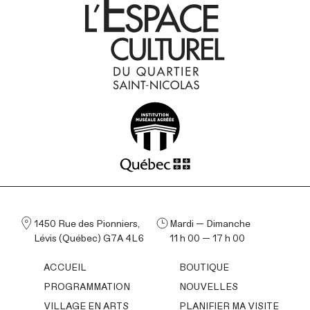
1450 Rue des Pionniers,
Mardi — Dimanche
Lévis (Québec) G7A 4L6
11 h 00 — 17 h 00
ACCUEIL
BOUTIQUE
PROGRAMMATION
NOUVELLES
VILLAGE EN ARTS
PLANIFIER MA VISITE