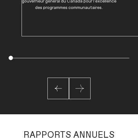
gouverneur général du Canada pour l'excellence
des programmes communautaires.
RAPPORTS ANNUELS