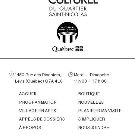
1450 Rue des Pionniers,
Mardi — Dimanche
Lévis (Québec) G7A 4L6
11 h 00 — 17 h 00
ACCUEIL
BOUTIQUE
PROGRAMMATION
NOUVELLES
VILLAGE EN ARTS
PLANIFIER MA VISITE
APPELS DE DOSSIERS
S’IMPLIQUER
À PROPOS
NOUS JOINDRE