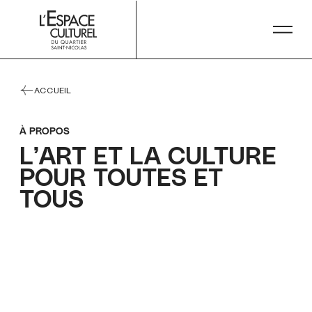
NOUS JOINDRE
PLANIFIER MA VISITE
ACCUEIL
À PROPOS
L’ART ET LA CULTURE
POUR TOUTES ET
TOUS