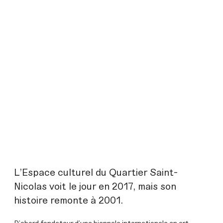
L’Espace culturel du Quartier Saint-
Nicolas voit le jour en 2017, mais son
histoire remonte à 2001.
D’abord fondateur d’une biennale internationale en art