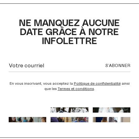
NE MANQUEZ AUCUNE
DATE GRÂCE À NOTRE
INFOLETTRE
En vous inscrivant, vous acceptez la
Politique de confidentialité
ainsi
que les
Termes et conditions
.
INSTAGRAM
INSTAGRAM
INSTAGRAM
INSTAGRAM
INSTAGRAM
INSTAGRAM