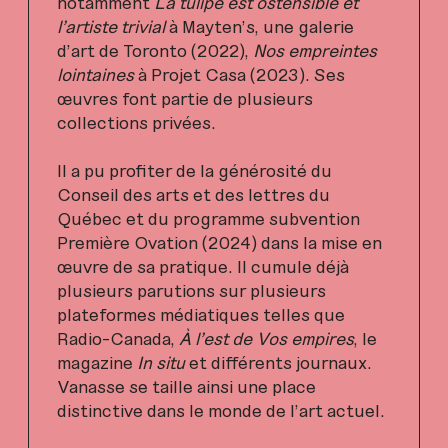
notamment
La tulipe est ostensible et
l’artiste trivial
à Mayten’s, une galerie
d’art de Toronto (2022),
Nos empreintes
lointaines
à Projet Casa (2023). Ses
œuvres font partie de plusieurs
collections privées.
Il a pu profiter de la générosité du
Conseil des arts et des lettres du
Québec et du programme subvention
Première Ovation (2024) dans la mise en
œuvre de sa pratique. Il cumule déjà
plusieurs parutions sur plusieurs
plateformes médiatiques telles que
Radio-Canada,
À l’est de Vos empires
, le
magazine
In situ
et différents journaux.
Vanasse se taille ainsi une place
distinctive dans le monde de l’art actuel.