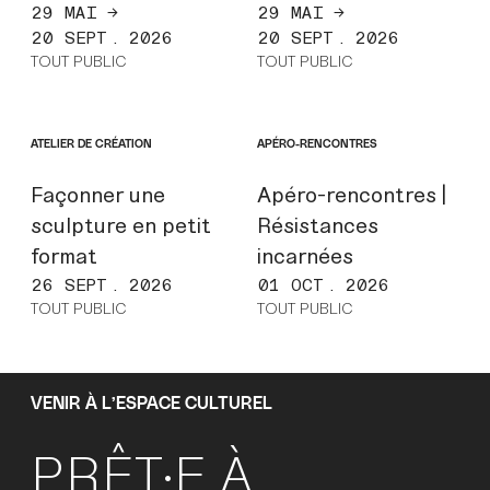
29 MAI →
29 MAI →
20 SEPT. 2026
20 SEPT. 2026
TOUT PUBLIC
TOUT PUBLIC
ATELIER DE CRÉATION
APÉRO-RENCONTRES
Façonner une
Apéro-rencontres |
sculpture en petit
Résistances
format
incarnées
26 SEPT. 2026
01 OCT. 2026
TOUT PUBLIC
TOUT PUBLIC
VENIR À L’ESPACE CULTUREL
PRÊT·E À