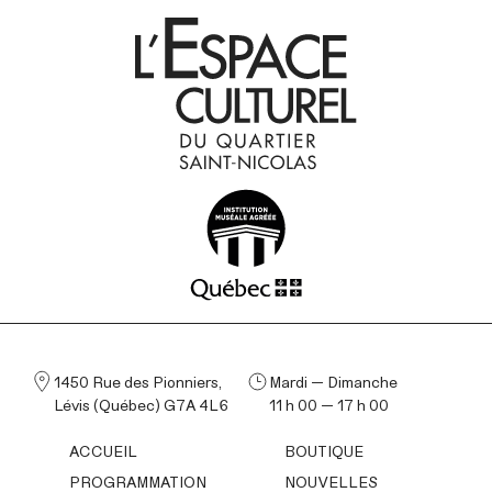
1450 Rue des Pionniers,
Mardi — Dimanche
Lévis (Québec) G7A 4L6
11 h 00 — 17 h 00
ACCUEIL
BOUTIQUE
PROGRAMMATION
NOUVELLES