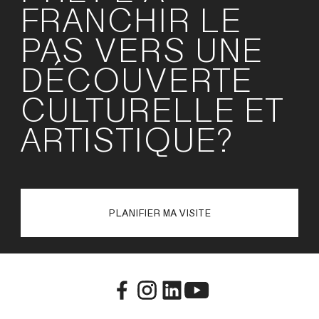
FRANCHIR LE
PAS VERS UNE
DÉCOUVERTE
CULTURELLE ET
ARTISTIQUE?
PLANIFIER MA VISITE