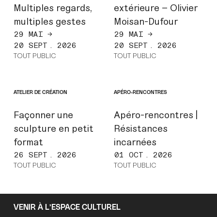
Multiples regards,
extérieure – Olivier
multiples gestes
Moisan-Dufour
29 MAI →
29 MAI →
20 SEPT. 2026
20 SEPT. 2026
TOUT PUBLIC
TOUT PUBLIC
ATELIER DE CRÉATION
APÉRO-RENCONTRES
Façonner une
Apéro-rencontres |
sculpture en petit
Résistances
format
incarnées
26 SEPT. 2026
01 OCT. 2026
TOUT PUBLIC
TOUT PUBLIC
VENIR À L’ESPACE CULTUREL