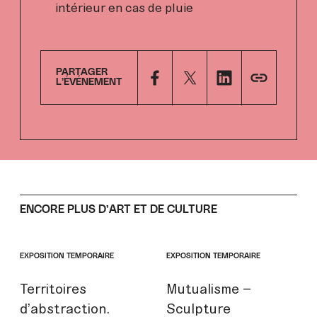
intérieur en cas de pluie
PARTAGER
L’ÉVÉNEMENT
ENCORE PLUS D’ART ET DE CULTURE
EXPOSITION TEMPORAIRE
EXPOSITION TEMPORAIRE
Territoires
Mutualisme –
d’abstraction.
Sculpture