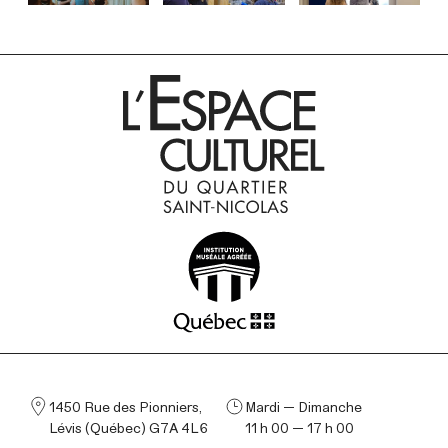
INSTAGRAM
INSTAGRAM
INSTAGRAM
1450 Rue des Pionniers,
Mardi — Dimanche
Lévis (Québec) G7A 4L6
11 h 00 — 17 h 00