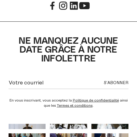
NE MANQUEZ AUCUNE
DATE GRÂCE À NOTRE
INFOLETTRE
En vous inscrivant, vous acceptez la
Politique de confidentialité
ainsi
que les
Termes et conditions
.
INSTAGRAM
INSTAGRAM
INSTAGRAM