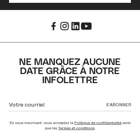
NE MANQUEZ AUCUNE
DATE GRÂCE À NOTRE
INFOLETTRE
En vous inscrivant, vous acceptez la
Politique de confidentialité
ainsi
que les
Termes et conditions
.