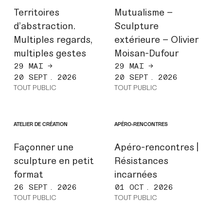
Territoires
Mutualisme –
d’abstraction.
Sculpture
Multiples regards,
extérieure – Olivier
multiples gestes
Moisan-Dufour
29 MAI →
29 MAI →
20 SEPT. 2026
20 SEPT. 2026
TOUT PUBLIC
TOUT PUBLIC
ATELIER DE CRÉATION
APÉRO-RENCONTRES
Façonner une
Apéro-rencontres |
sculpture en petit
Résistances
format
incarnées
26 SEPT. 2026
01 OCT. 2026
TOUT PUBLIC
TOUT PUBLIC