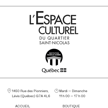
1450 Rue des Pionniers,
Mardi — Dimanche
Lévis (Québec) G7A 4L6
11 h 00 — 17 h 00
ACCUEIL
BOUTIQUE