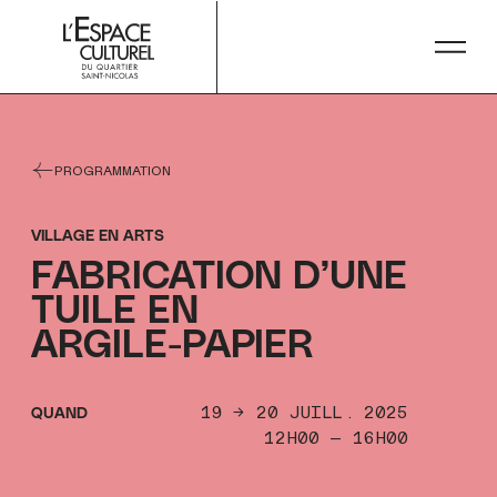
string(5) "16H00"
PROGRAMMATION
VILLAGE EN ARTS
FABRICATION D’UNE
FABRICATION D’UNE
TUILE EN
TUILE EN
ARGILE-PAPIER
ARGILE-PAPIER
19 → 20 JUILL. 2025
QUAND
12H00 — 16H00