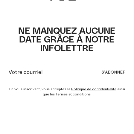
NE MANQUEZ AUCUNE
DATE GRÂCE À NOTRE
INFOLETTRE
En vous inscrivant, vous acceptez la
Politique de confidentialité
ainsi
que les
Termes et conditions
.
INSTAGRAM
INSTAGRAM
INSTAGRAM
INSTAGRAM
INSTAGRAM
INSTAGRAM