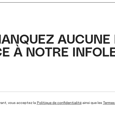
MANQUEZ AUCUNE 
E À NOTRE INFOL
vant, vous acceptez la
Politique de confidentialité
ainsi que les
Termes 