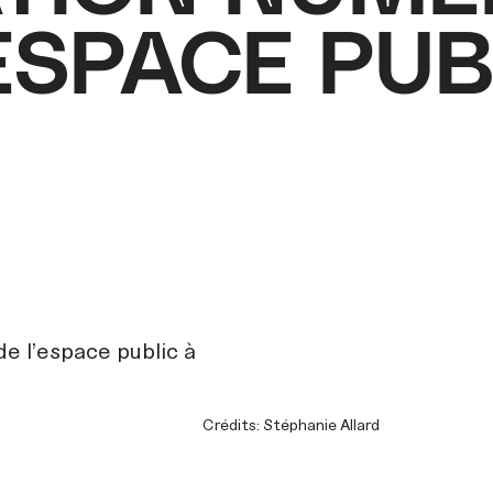
ESPACE PUB
ESPACE PUB
e l'espace public à
Crédits: Stéphanie Allard