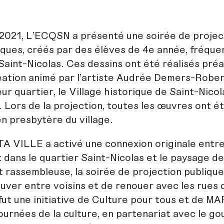
2021, L’ECQSN a présenté une soirée de projec
ques, créés par des élèves de 4e année, fréquen
Saint-Nicolas. Ces dessins ont été réalisés pré
réation animé par l’artiste Audrée Demers-Robe
eur quartier, le Village historique de Saint-Nicol
 Lors de la projection, toutes les œuvres ont ét
en presbytère du village.
A VILLE a activé une connexion originale entre 
 dans le quartier Saint-Nicolas et le paysage de 
t rassembleuse, la soirée de projection publique
ouver entre voisins et de renouer avec les rues 
t une initiative de Culture pour tous et de M
Journées de la culture, en partenariat avec le 