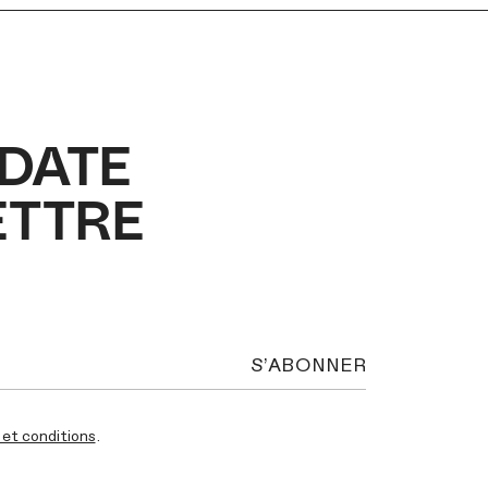
DATE
ETTRE
et conditions
.