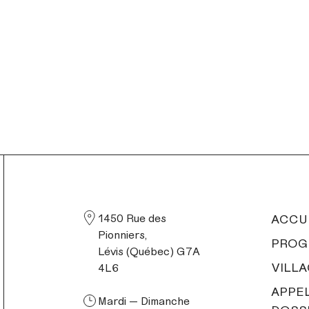
INSTAGRAM
INSTAGRAM
1450 Rue des
ACCU
Pionniers,
PROG
Lévis (Québec) G7A
VILLA
4L6
APPE
Mardi — Dimanche