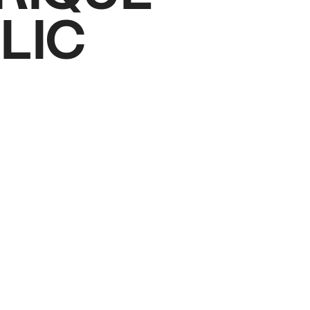
LIC
LIC