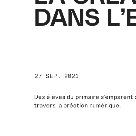
DANS L’
DANS L’
27 SEP. 2021
Des élèves du primaire s'emparent d
travers la création numérique.