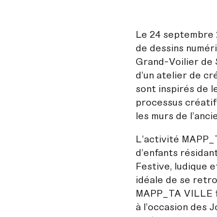
Le 24 septembre 
de dessins numéri
Grand-Voilier de 
d’un atelier de c
sont inspirés de l
processus créatif.
les murs de l’anci
L’activité MAPP_T
d’enfants résidant
Festive, ludique e
idéale de se retr
MAPP_TA VILLE fu
à l’occasion des 