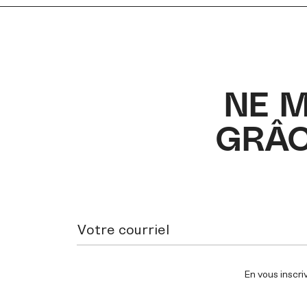
NE 
GRÂC
En vous inscri