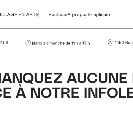
ILLAGE EN ARTS
Boutique
À propos
S’impliquer
4L6
1450 Rue d
Mardi à dimanche de 11 h à 17 h
MANQUEZ AUCUNE 
E À NOTRE INFOL