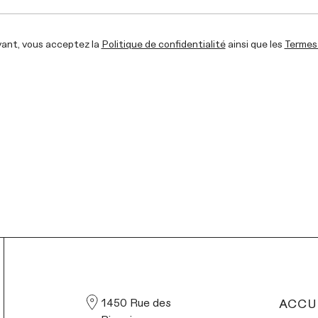
vant, vous acceptez la
Politique de confidentialité
ainsi que les
Termes 
INSTAGRAM
INSTAGRAM
1450 Rue des
ACCU